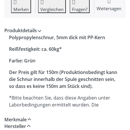
Weitersagen
Merken
Vergleichen
Fragen?
Produktdetails
Polypropylenschnur, 5mm dick mit PP-Kern
Reißfestigkeit: ca. 60kg*
Farbe: Grün
Der Preis gilt für 150m
(Produktionsbedingt kann
die Schnur innerhalb der Spule geschnitten sein,
so dass es keine 150m am Stück sind).
*Bitte beachten Sie, dass diese Angaben unter
Laborbedingungen ermittelt wurden. Die
Reißfestigkeit kann je nach Anwendungsgebiet und
Umgebung variieren.
Merkmale
Hersteller