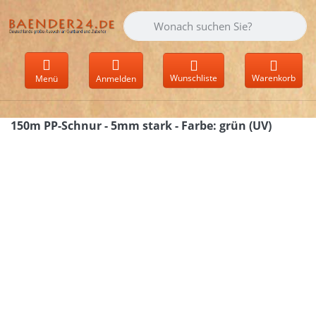
Geben Sie einen Suchbegriff ein. Währen
Wunschliste
Warenkorb
Menü
Anmelden
150m PP-Schnur - 5mm stark - Farbe: grün (UV)