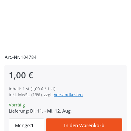
Art.-Nr.
104784
1,00 €
Inhalt: 1 st (1,00 € / 1 st)
inkl. MwSt. (19%), zzgl.
Versandkosten
Vorrätig
Lieferung:
Di, 11.
-
Mi, 12. Aug.
Maßband 1,5m - gelb - 1 Stück zu 1,00 €,
Menge:
1
In den Warenkorb