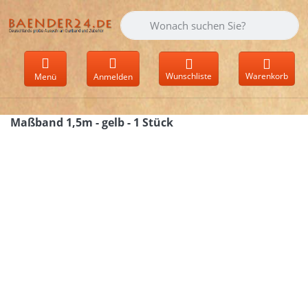
Geben Sie einen Suchbegriff ein. Währen
Wunschliste
Warenkorb
Menü
Anmelden
Maßband 1,5m - gelb - 1 Stück