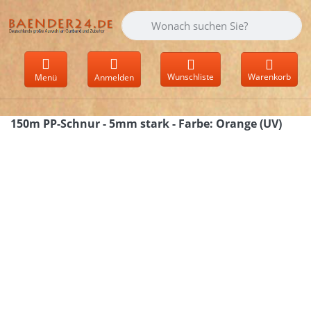
Geben Sie einen Suchbegriff ein. Währen
Wunschliste
Warenkorb
Menü
Anmelden
150m PP-Schnur - 5mm stark - Farbe: Orange (UV)