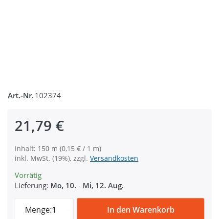
Art.-Nr.
102374
21,79 €
Inhalt: 150 m (0,15 € / 1 m)
inkl. MwSt. (19%), zzgl.
Versandkosten
Vorrätig
Lieferung:
Mo, 10.
-
Mi, 12. Aug.
150m PP-Schnur - 5mm stark - Farbe: Ora
Menge:
1
In den Warenkorb