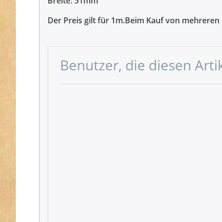
Breite: 51mm
Der Preis gilt für 1m.Beim Kauf von mehreren 
Benutzer, die diesen Art