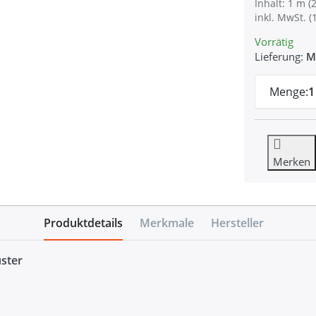
Inhalt: 1 m (2
inkl. MwSt. (
Vorrätig
Lieferung:
M
Menge:
1
Merken
Produktdetails
Merkmale
Hersteller
ster