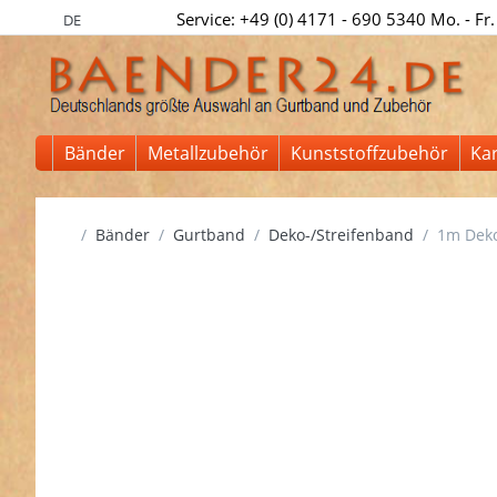
Service: +49 (0) 4171 - 690 5340 Mo. - Fr.
DE
Bänder
Metallzubehör
Kunststoffzubehör
Ka
Startseite
Bänder
Gurtband
Deko-/Streifenband
1m Deko