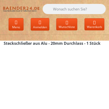
Geben Sie einen Suchbegriff ein. Währen
Wunschliste
Warenkorb
Menü
Anmelden
Steckschließer aus Alu - 20mm Durchlass - 1 Stück