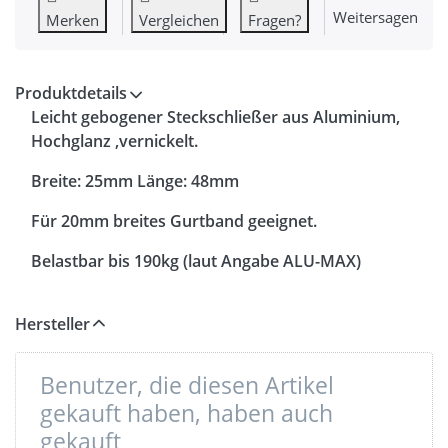
Weitersagen
Merken
Vergleichen
Fragen?
Produktdetails
Leicht gebogener Steckschließer aus Aluminium,
Hochglanz ,vernickelt.
Breite: 25mm Länge: 48mm
Für 20mm breites Gurtband geeignet.
Belastbar bis 190kg (laut Angabe ALU-MAX)
Hersteller
Benutzer, die diesen Artikel
gekauft haben, haben auch
gekauft