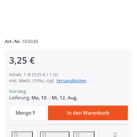
Art.-Nr.
103030
3,25 €
Inhalt: 1 st (3,25 € / 1 st)
inkl. MwSt. (19%), zzgl.
Versandkosten
Vorrätig
Lieferung:
Mo, 10.
-
Mi, 12. Aug.
Steckschließer aus Alu - 20mm Durchlass -
Menge:
1
In den Warenkorb