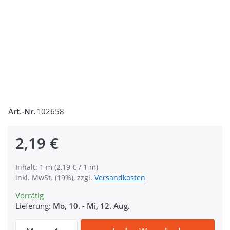
Art.-Nr.
102658
2,19 €
Inhalt: 1 m (2,19 € / 1 m)
inkl. MwSt. (19%), zzgl.
Versandkosten
Vorrätig
Lieferung:
Mo, 10.
-
Mi, 12. Aug.
1m Gürtelband / Taschenband - 40mm breit