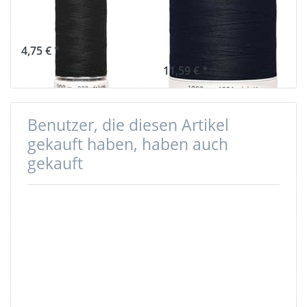
200m Spule -
1.000m Spule -
Schwarz 000
Farbe: schwarz
000
4,75 € *
11,59 € *
Benutzer, die diesen Artikel
gekauft haben, haben auch
gekauft