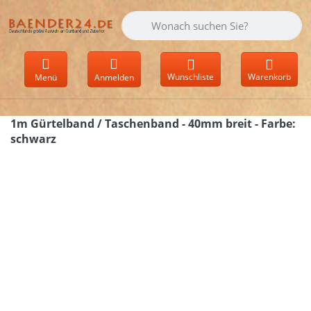
Geben Sie einen Suchbegriff ein. Währen
Wunschliste
Warenkorb
Menü
Anmelden
1m Gürtelband / Taschenband - 40mm breit - Farbe:
schwarz