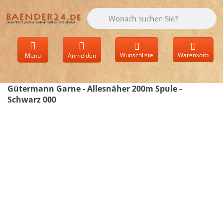
Geben Sie einen Suchbegriff ein. Währen
Wunschliste
Warenkorb
Menü
Anmelden
Gütermann Garne - Allesnäher 200m Spule -
Schwarz 000