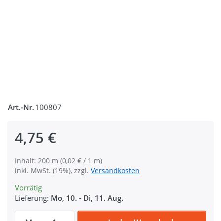
Art.-Nr.
100807
4,75 €
Inhalt: 200 m (0,02 € / 1 m)
inkl. MwSt. (19%), zzgl.
Versandkosten
Vorrätig
Lieferung:
Mo, 10.
-
Di, 11. Aug.
Gütermann Garne - Allesnäher 200m Spule