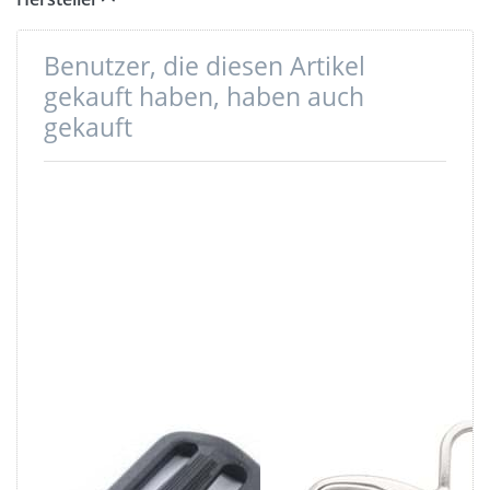
Benutzer, die diesen Artikel
gekauft haben, haben auch
gekauft
Regulator aus
Karabiner aus
Nylon - 25mm
Zinkdruckguss -
Durchlass - 1
5,9cm lang - für