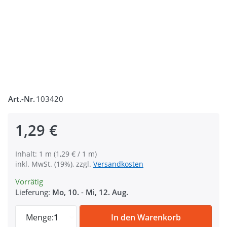
Art.-Nr.
103420
1,29 €
Inhalt: 1 m (1,29 € / 1 m)
inkl. MwSt. (19%), zzgl.
Versandkosten
Vorrätig
Lieferung:
Mo, 10.
-
Mi, 12. Aug.
1m Gurtband aus Polyamid, 25mm breit, s
Menge:
1
In den Warenkorb