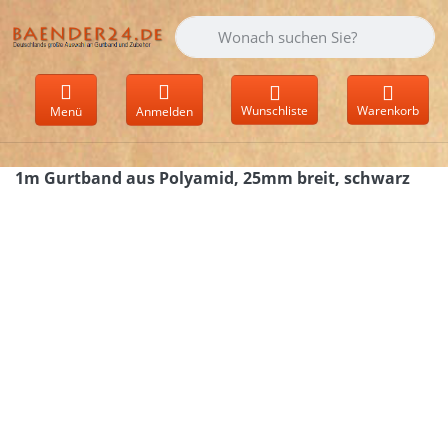
Geben Sie einen Suchbegriff ein. Währen
Wunschliste
Warenkorb
Menü
Anmelden
1m Gurtband aus Polyamid, 25mm breit, schwarz