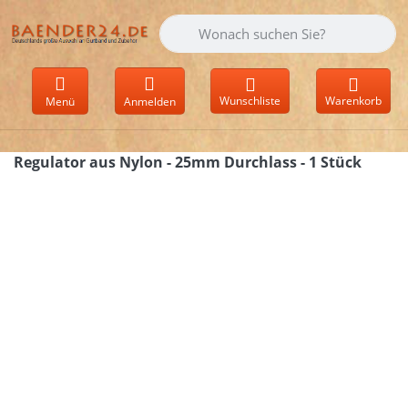
Geben Sie einen Suchbegriff ein. Währen
Wunschliste
Warenkorb
Menü
Anmelden
Regulator aus Nylon - 25mm Durchlass - 1 Stück