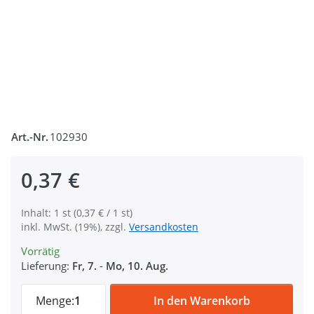
Art.-Nr.
102930
0,37 €
Inhalt: 1 st (0,37 € / 1 st)
inkl. MwSt. (19%), zzgl.
Versandkosten
Vorrätig
Lieferung:
Fr, 7.
-
Mo, 10. Aug.
Regulator aus Nylon - 25mm Durchlass - 1
Menge:
1
In den Warenkorb