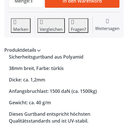
Menge:
1
In den Warenkorb
Weitersagen
Merken
Vergleichen
Fragen?
Produktdetails
Sicherheitsgurtband aus Polyamid
38mm breit, Farbe: türkis
Dicke: ca. 1,2mm
Anfangsbruchlast: 1500 daN (ca. 1500kg)
Gewicht: ca. 40 g/m
Dieses Gurtband entspricht höchsten
Qualitätsstandards und ist UV-stabil.