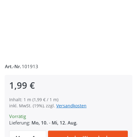
Art.-Nr.
101913
1,99 €
Inhalt: 1 m (1,99 € / 1 m)
inkl. MwSt. (19%), zzgl.
Versandkosten
Vorrätig
Lieferung:
Mo, 10.
-
Mi, 12. Aug.
1m Sicherheitsgurtband türkis aus Polyami