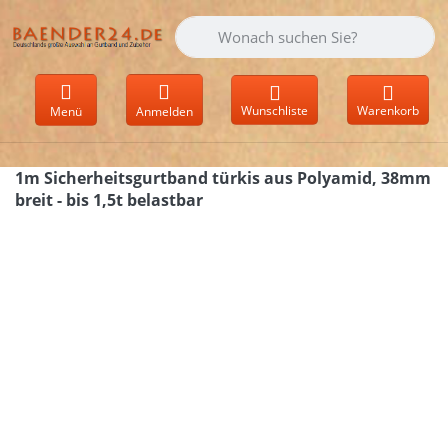
Geben Sie einen Suchbegriff ein. Währen
Wunschliste
Warenkorb
Menü
Anmelden
1m Sicherheitsgurtband türkis aus Polyamid, 38mm
breit - bis 1,5t belastbar