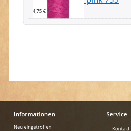
4,75 € *
Informationen
Service
Neu eingetroffen
Kontakt