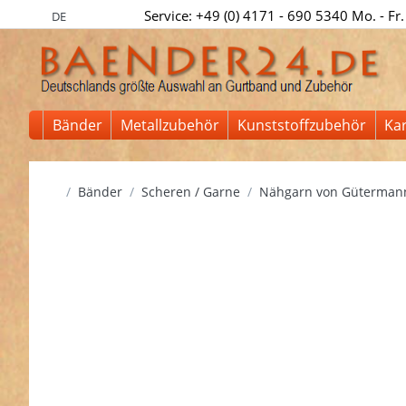
Service: +49 (0) 4171 - 690 5340 Mo. - Fr.
DE
Bänder
Metallzubehör
Kunststoffzubehör
Ka
Startseite
Bänder
Scheren / Garne
Nähgarn von Güterman