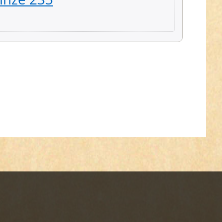
4,75 € *