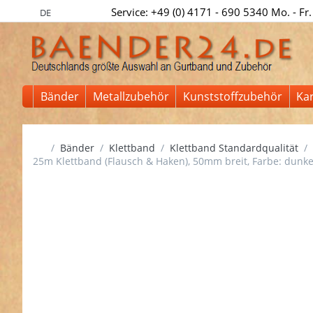
Service: +49 (0) 4171 - 690 5340 Mo. - Fr.
DE
Bänder
Metallzubehör
Kunststoffzubehör
Ka
Startseite
Bänder
Klettband
Klettband Standardqualität
25m Klettband (Flausch & Haken), 50mm breit, Farbe: dunk