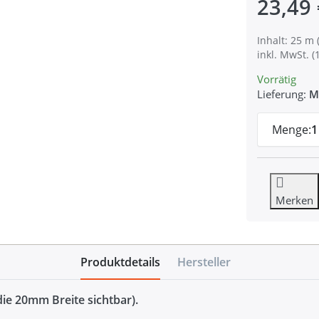
23,49 
Inhalt: 25 m 
inkl. MwSt. (
Vorrätig
Lieferung:
M
Menge:
1
Merken
Produktdetails
Hersteller
ie 20mm Breite sichtbar).