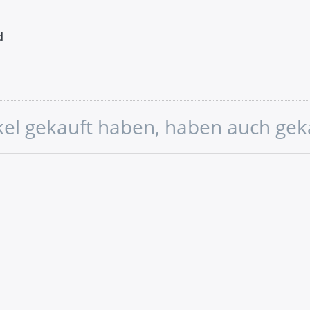
d
ikel gekauft haben, haben auch gek