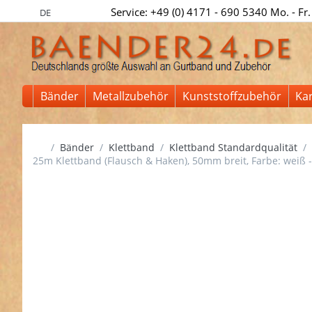
Service: +49 (0) 4171 - 690 5340 Mo. - Fr.
DE
Bänder
Metallzubehör
Kunststoffzubehör
Ka
Startseite
Bänder
Klettband
Klettband Standardqualität
25m Klettband (Flausch & Haken), 50mm breit, Farbe: weiß