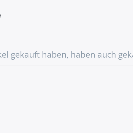
d
ikel gekauft haben, haben auch gek