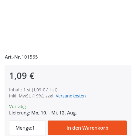
Art.-Nr.
101565
1,09 €
Inhalt: 1 st (1,09 € / 1 st)
inkl. MwSt. (19%), zzgl.
Versandkosten
Vorrätig
Lieferung:
Mo, 10.
-
Mi, 12. Aug.
25mm Rundring (Innenmaß) aus 4,5mm dic
Menge:
1
In den Warenkorb