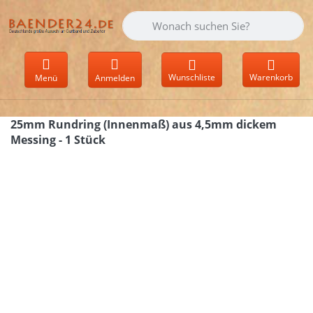
Geben Sie einen Suchbegriff ein. Währen
Wunschliste
Warenkorb
Menü
Anmelden
25mm Rundring (Innenmaß) aus 4,5mm dickem
Messing - 1 Stück