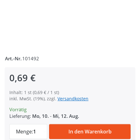
Art.-Nr.
101492
0,69 €
Inhalt: 1 st (0,69 € / 1 st)
inkl. MwSt. (19%), zzgl.
Versandkosten
Vorrätig
Lieferung:
Mo, 10.
-
Mi, 12. Aug.
25mm Rundring (Innenmaß) aus V4A Edelsta
Menge:
1
In den Warenkorb