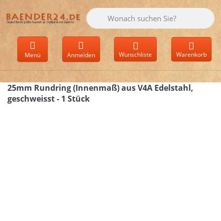
Geben Sie einen Suchbegriff ein. Währen
Wunschliste
Warenkorb
Menü
Anmelden
25mm Rundring (Innenmaß) aus V4A Edelstahl,
geschweisst - 1 Stück