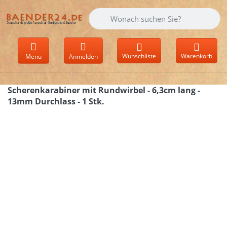
Geben Sie einen Suchbegriff ein. Währen
Wunschliste
Warenkorb
Menü
Anmelden
Scherenkarabiner mit Rundwirbel - 6,3cm lang -
13mm Durchlass - 1 Stk.