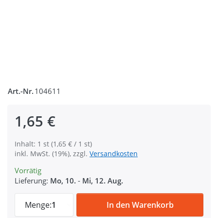
Art.-Nr.
104611
1,65 €
Inhalt: 1 st (1,65 € / 1 st)
inkl. MwSt. (19%), zzgl.
Versandkosten
Vorrätig
Lieferung:
Mo, 10.
-
Mi, 12. Aug.
Scherenkarabiner mit Rundwirbel - 6,3cm 
Menge:
1
In den Warenkorb