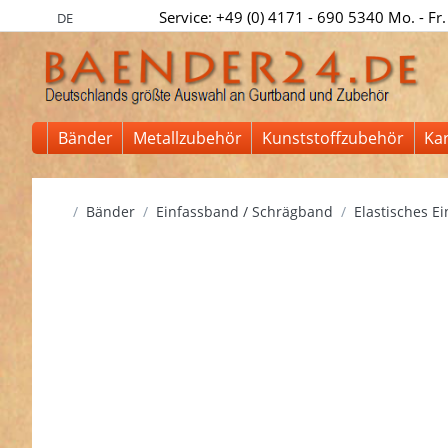
Service: +49 (0) 4171 - 690 5340 Mo. - Fr.
DE
Bänder
Metallzubehör
Kunststoffzubehör
Ka
Startseite
Bänder
Einfassband / Schrägband
Elastisches E