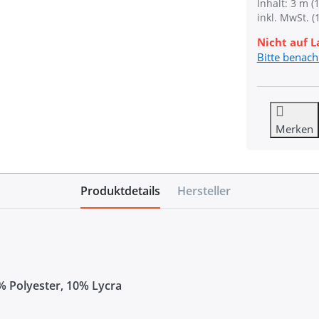
Inhalt: 3 m (1
inkl. MwSt. (
Nicht auf L
Bitte benach
Merken
Produktdetails
Hersteller
% Polyester, 10% Lycra