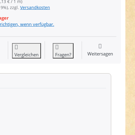
,13 € / 1 m)
19%), zzgl.
Versandkosten
ager
richtigen, wenn verfügbar.
Weitersagen
Vergleichen
Fragen?