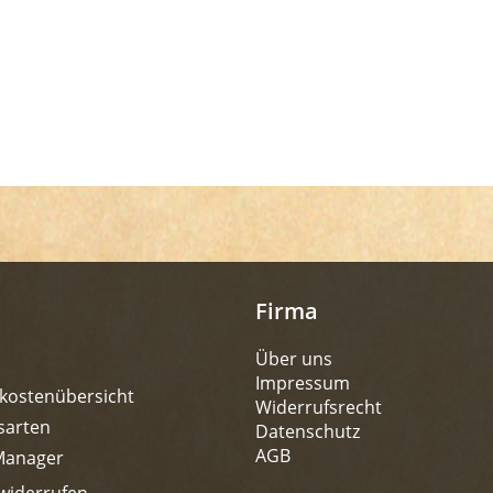
Firma
Über uns
Impressum
kostenübersicht
Widerrufsrecht
sarten
Datenschutz
AGB
Manager
widerrufen