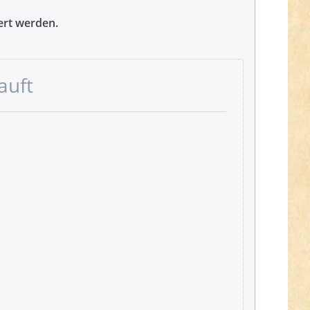
fert werden.
auft