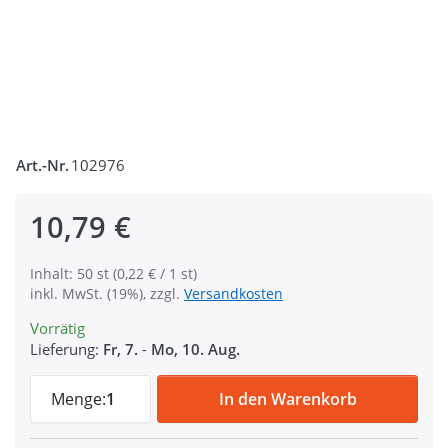
Art.-Nr.
102976
10,79 €
Inhalt: 50 st (0,22 € / 1 st)
inkl. MwSt. (19%), zzgl.
Versandkosten
Vorrätig
Lieferung:
Fr, 7.
-
Mo, 10. Aug.
Regulator aus Nylon - 25mm Durchlass - 5
Menge:
1
In den Warenkorb