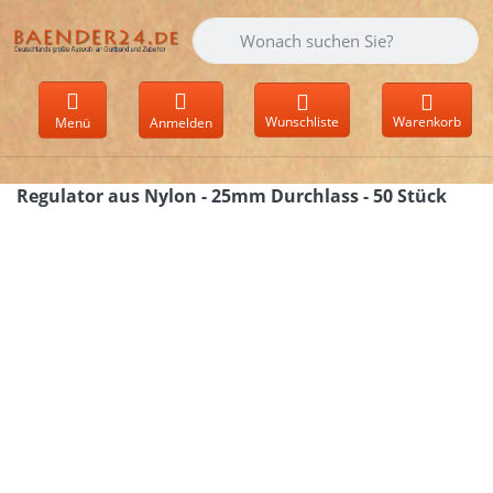
Geben Sie einen Suchbegriff ein. Währen
Wunschliste
Warenkorb
Menü
Anmelden
Regulator aus Nylon - 25mm Durchlass - 50 Stück