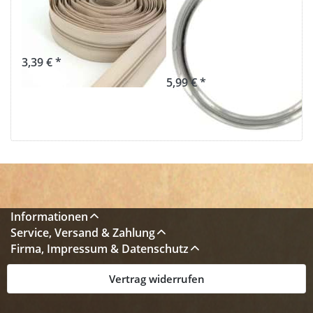
5mm Schiene,
V4A Edelstahl,
Farbe: Natur
geschweisst - 10
Stück
3,39 € *
5,99 € *
Informationen
Service, Versand & Zahlung
Firma, Impressum & Datenschutz
Vertrag widerrufen