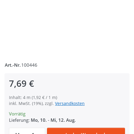
Art.-Nr.
100446
7,69 €
Inhalt: 4 m (1,92 € / 1 m)
inkl. MwSt. (19%), zzgl.
Versandkosten
Vorrätig
Lieferung:
Mo, 10.
-
Mi, 12. Aug.
4m Gürtelband / Taschenband - 40mm breit