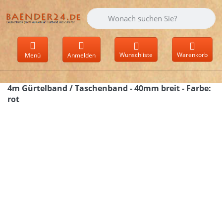
Geben Sie einen Suchbegriff ein. Währen
Wunschliste
Warenkorb
Menü
Anmelden
4m Gürtelband / Taschenband - 40mm breit - Farbe:
rot