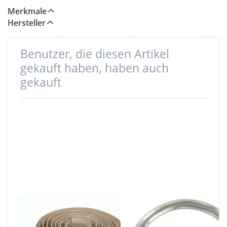
Merkmale
Hersteller
Benutzer, die diesen Artikel
gekauft haben, haben auch
gekauft
5m
25mm Rundring
Reißverschluss,
(Innenmaß) aus