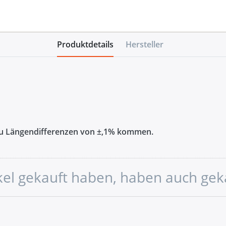
Produktdetails
Hersteller
zu Längendifferenzen von ±,1% kommen.
ikel gekauft haben, haben auch gek