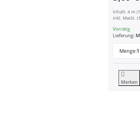
Inhalt: 4 m (1
inkl. MwSt. (
Vorrätig
Lieferung:
M
Menge:
1
Merken