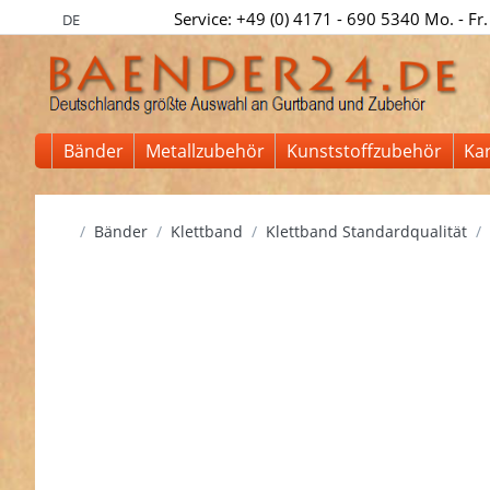
Service: +49 (0) 4171 - 690 5340 Mo. - Fr.
DE
Bänder
Metallzubehör
Kunststoffzubehör
Ka
Startseite
Bänder
Klettband
Klettband Standardqualität