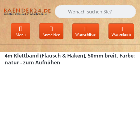
Geben Sie einen Suchbegriff ein. Währen
Wunschliste
Warenkorb
Menü
Anmelden
4m Klettband (Flausch & Haken), 50mm breit, Farbe:
natur - zum Aufnähen