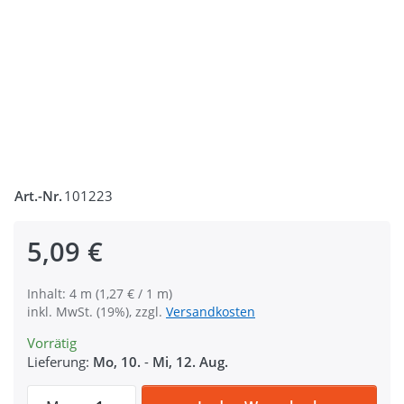
Art.-Nr.
101223
5,09 €
Inhalt: 4 m (1,27 € / 1 m)
inkl. MwSt. (19%), zzgl.
Versandkosten
Vorrätig
Lieferung:
Mo, 10.
-
Mi, 12. Aug.
4m Klettband (Flausch & Haken), 50mm bre