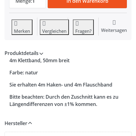
Menge:
1
In den Warenkorb
Weitersagen
Merken
Vergleichen
Fragen?
Produktdetails
4m Klettband, 50mm breit
Farbe: natur
Sie erhalten 4m Haken- und 4m Flauschband
Bitte beachten:
Durch den Zuschnitt kann es zu
Längendifferenzen von ±1% kommen.
Hersteller