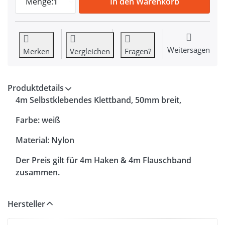
Menge:
1
In den Warenkorb
Weitersagen
Merken
Vergleichen
Fragen?
Produktdetails
4m Selbstklebendes Klettband, 50mm breit,
Farbe: weiß
Material: Nylon
Der Preis gilt für 4m Haken & 4m Flauschband
zusammen.
Hersteller