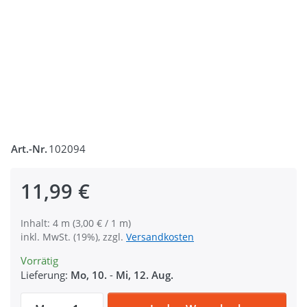
Art.-Nr.
102094
11,99 €
Inhalt: 4 m (3,00 € / 1 m)
inkl. MwSt. (19%), zzgl.
Versandkosten
Vorrätig
Lieferung:
Mo, 10.
-
Mi, 12. Aug.
4m Selbstklebendes Klettband (Haken + Fl