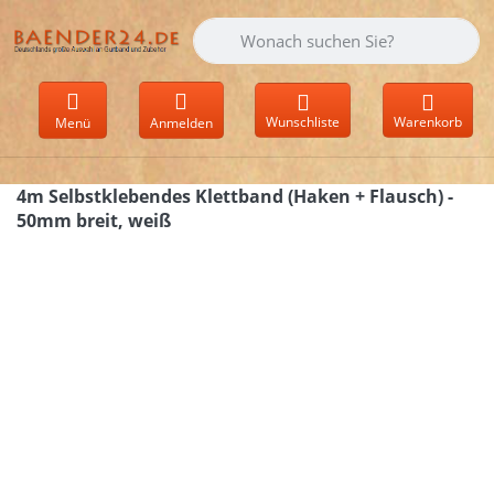
Geben Sie einen Suchbegriff ein. Währen
Wunschliste
Warenkorb
Menü
Anmelden
4m Selbstklebendes Klettband (Haken + Flausch) -
50mm breit, weiß