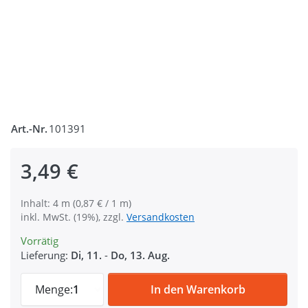
Art.-Nr.
101391
3,49 €
Inhalt: 4 m (0,87 € / 1 m)
inkl. MwSt. (19%), zzgl.
Versandkosten
Vorrätig
Lieferung:
Di, 11.
-
Do, 13. Aug.
4m Klettband (Flausch & Haken), 20mm bre
Menge:
1
In den Warenkorb