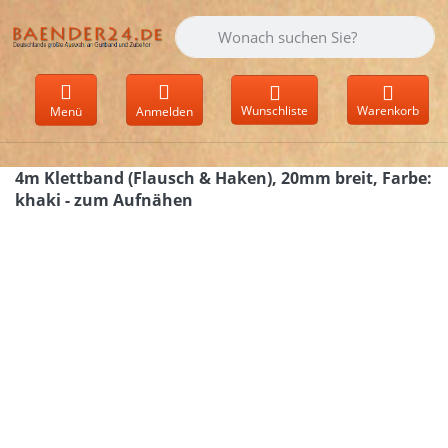
Geben Sie einen Suchbegriff ein. Währen
Wunschliste
Warenkorb
Menü
Anmelden
4m Klettband (Flausch & Haken), 20mm breit, Farbe:
khaki - zum Aufnähen