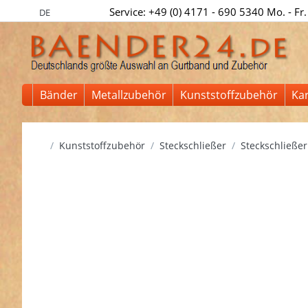
Service: +49 (0) 4171 - 690 5340 Mo. - Fr.
DE
Bänder
Metallzubehör
Kunststoffzubehör
Ka
Startseite
Kunststoffzubehör
Steckschließer
Steckschließer