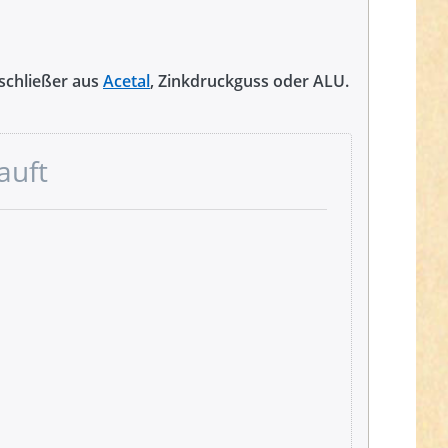
kschließer aus
Acetal
, Zinkdruckguss oder ALU.
auft