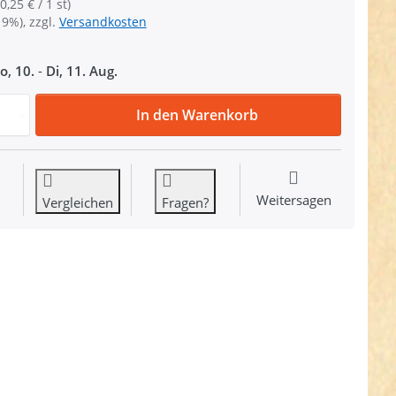
0,25 € / 1 st)
19%), zzgl.
Versandkosten
o, 10.
-
Di, 11. Aug.
Regulator aus Nylon - 30mm Durchlass - 50 Stück zu 12,39
In den Warenkorb
Weitersagen
Vergleichen
Fragen?