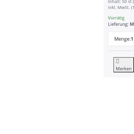
Inhalt: 50 st (
inkl. MwSt. (
Vorrätig
Lieferung:
M
Menge:
1
Merken