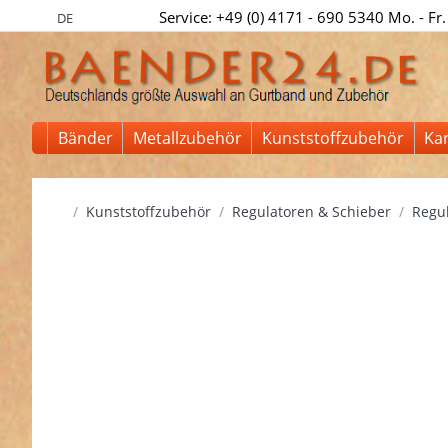
Service: +49 (0) 4171 - 690 5340 Mo. - Fr.
DE
Bänder
Metallzubehör
Kunststoffzubehör
Ka
Startseite
Kunststoffzubehör
Regulatoren & Schieber
Regul