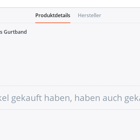
Produktdetails
Hersteller
es Gurtband
ikel gekauft haben, haben auch gek