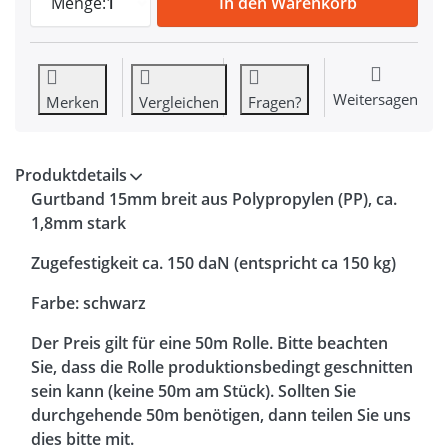
Menge:
1
In den Warenkorb
Weitersagen
Merken
Vergleichen
Fragen?
Produktdetails
Gurtband 15mm breit aus Polypropylen (PP), ca.
1,8mm stark
Zugefestigkeit ca.
150 daN (entspricht ca 150 kg)
Farbe: schwarz
Der Preis gilt für eine 50m Rolle. Bitte beachten
Sie, dass die Rolle produktionsbedingt geschnitten
sein kann (keine 50m am Stück). Sollten Sie
durchgehende 50m benötigen, dann teilen Sie uns
dies bitte mit.