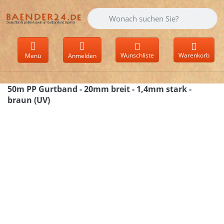
Geben Sie einen Suchbegriff ein. Währen
Wunschliste
Warenkorb
Menü
Anmelden
50m PP Gurtband - 20mm breit - 1,4mm stark -
braun (UV)