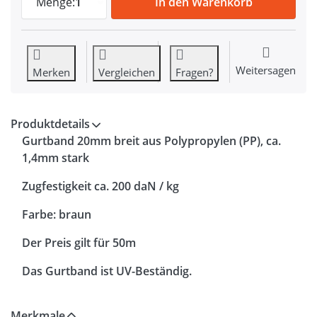
Menge:
1
In den Warenkorb
Weitersagen
Merken
Vergleichen
Fragen?
Produktdetails
Gurtband 20mm breit aus Polypropylen (PP), ca.
1,4mm stark
Zugfestigkeit ca. 200 daN / kg
Farbe: braun
Der Preis gilt für 50m
Das Gurtband ist UV-Beständig.
Merkmale