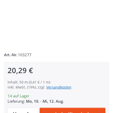
Art.-Nr.
103277
20,29 €
Inhalt: 50 m (0,41 € / 1 m)
inkl. MwSt. (19%), zzgl.
Versandkosten
14 auf Lager
Lieferung:
Mo, 10.
-
Mi, 12. Aug.
50m PP Gurtband - 20mm breit - 1,4mm st