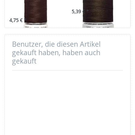
Farbe: braun
braun 406
694
5,39 € *
4,75 € *
Benutzer, die diesen Artikel
gekauft haben, haben auch
gekauft