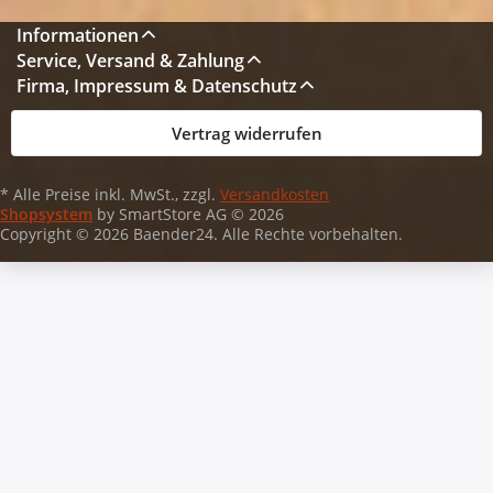
Informationen
Service, Versand & Zahlung
Firma, Impressum & Datenschutz
Vertrag widerrufen
* Alle Preise inkl. MwSt., zzgl.
Versandkosten
Shopsystem
by SmartStore AG © 2026
Copyright © 2026 Baender24. Alle Rechte vorbehalten.