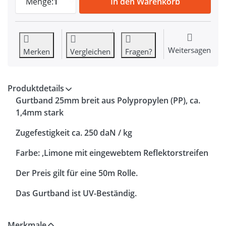
Menge:
1
In den Warenkorb
Weitersagen
Merken
Vergleichen
Fragen?
Produktdetails
Gurtband 25mm breit aus Polypropylen (PP), ca.
1,4mm stark
Zugefestigkeit ca. 250 daN / kg
Farbe: ,Limone mit eingewebtem Reflektorstreifen
Der Preis gilt für eine 50m Rolle.
Das Gurtband ist UV-Beständig.
Merkmale