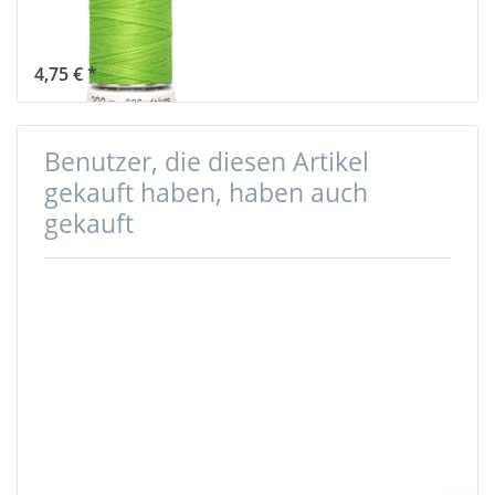
Farbe: limone
336
4,75 € *
Benutzer, die diesen Artikel
gekauft haben, haben auch
gekauft