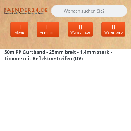
Geben Sie einen Suchbegriff ein. Währen
Wunschliste
Warenkorb
Menü
Anmelden
50m PP Gurtband - 25mm breit - 1,4mm stark -
Limone mit Reflektorstreifen (UV)