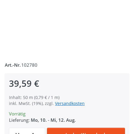
Art.-Nr.
102780
39,59 €
Inhalt: 50 m (0,79 € / 1 m)
inkl. MwSt. (19%), zzgl.
Versandkosten
Vorrätig
Lieferung:
Mo, 10.
-
Mi, 12. Aug.
50m PP Gurtband - 25mm breit - 1,4mm sta