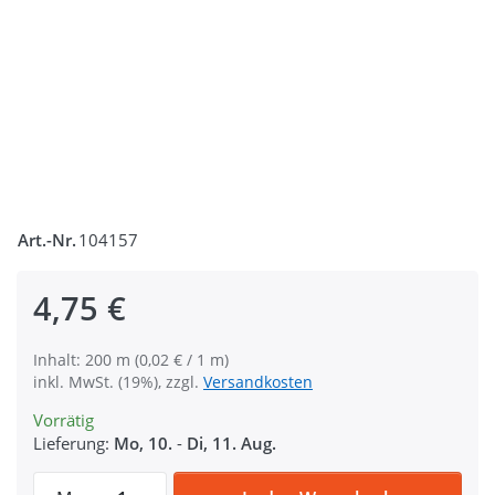
Art.-Nr.
104157
4,75 €
Inhalt: 200 m (0,02 € / 1 m)
inkl. MwSt. (19%), zzgl.
Versandkosten
Vorrätig
Lieferung:
Mo, 10.
-
Di, 11. Aug.
Gütermann Garne - Allesnäher 200m Spule