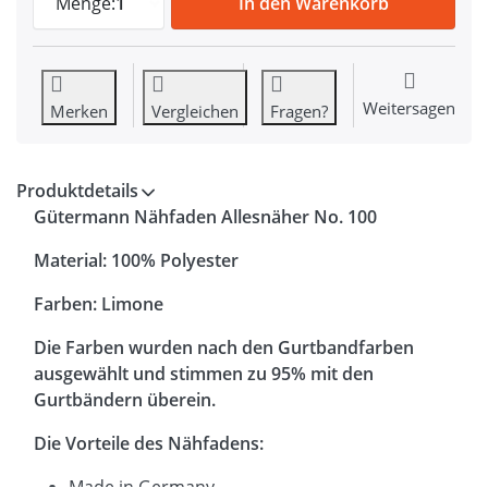
Menge:
1
In den Warenkorb
Weitersagen
Merken
Vergleichen
Fragen?
Produktdetails
Gütermann Nähfaden Allesnäher No. 100
Material: 100% Polyester
Farben: Limone
Die Farben wurden nach den Gurtbandfarben
ausgewählt und stimmen zu 95% mit den
Gurtbändern überein.
Die Vorteile des Nähfadens:
Made in Germany