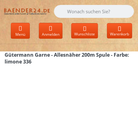
Geben Sie einen Suchbegriff ein. Währen
Wunschliste
Warenkorb
Menü
Anmelden
Gütermann Garne - Allesnäher 200m Spule - Farbe:
limone 336