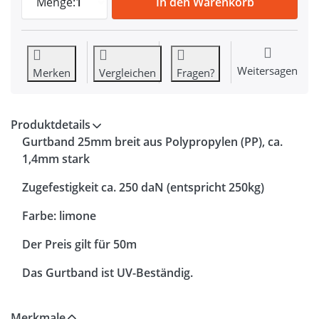
Menge:
1
In den Warenkorb
Weitersagen
Merken
Vergleichen
Fragen?
Produktdetails
Gurtband 25mm breit aus Polypropylen (PP), ca.
1,4mm stark
Zugefestigkeit ca. 250 daN (entspricht 250kg)
Farbe: limone
Der Preis gilt für 50m
Das Gurtband ist UV-Beständig.
Merkmale