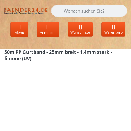
Geben Sie einen Suchbegriff ein. Währen
Wunschliste
Warenkorb
Menü
Anmelden
50m PP Gurtband - 25mm breit - 1,4mm stark -
limone (UV)