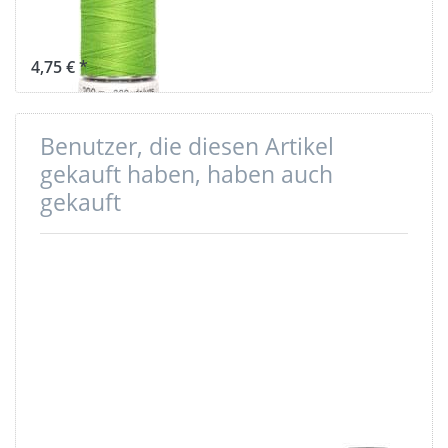
Farbe: limone
336
4,75 € *
Benutzer, die diesen Artikel
gekauft haben, haben auch
gekauft