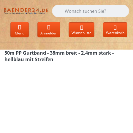
Geben Sie einen Suchbegriff ein. Währen
Wunschliste
Warenkorb
Menü
Anmelden
50m PP Gurtband - 38mm breit - 2,4mm stark -
hellblau mit Streifen