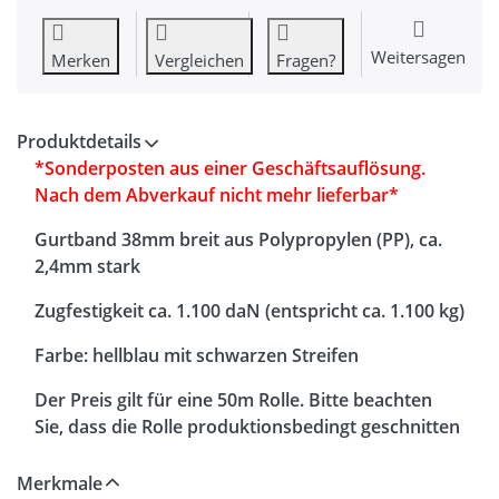
Weitersagen
Merken
Vergleichen
Fragen?
Produktdetails
*Sonderposten aus einer Geschäftsauflösung.
Nach dem Abverkauf nicht mehr lieferbar*
Gurtband 38mm breit aus Polypropylen (PP), ca.
2,4mm stark
Zugfestigkeit ca.
1.100 daN (entspricht ca. 1.100 kg)
Farbe: hellblau mit schwarzen Streifen
Der Preis gilt für eine 50m Rolle. Bitte beachten
Sie, dass die Rolle produktionsbedingt geschnitten
sein kann (keine 50m am Stück). Sollten Sie
durchgehende 50m benötigen, dann teilen Sie uns
Merkmale