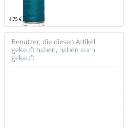
Farbe: petrol
189
4,75 € *
Benutzer, die diesen Artikel
gekauft haben, haben auch
gekauft