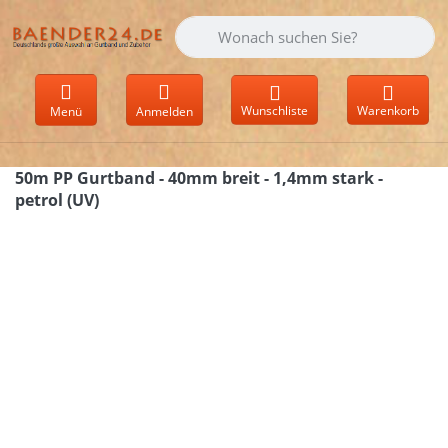
Geben Sie einen Suchbegriff ein. Währen
Wunschliste
Warenkorb
Menü
Anmelden
50m PP Gurtband - 40mm breit - 1,4mm stark -
petrol (UV)