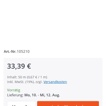
Art.-Nr.
105210
33,39 €
Inhalt: 50 m (0,67 € / 1 m)
inkl. MwSt. (19%), zzgl.
Versandkosten
Vorrätig
Lieferung:
Mo, 10.
-
Mi, 12. Aug.
50m PP Gurtband - 40mm breit - 1,4mm sta