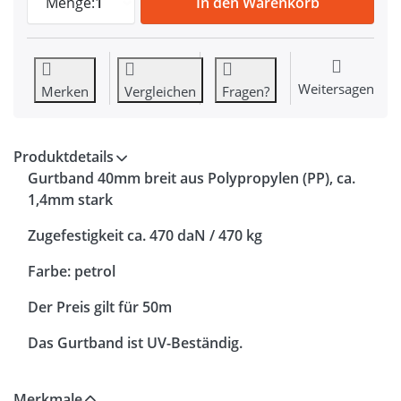
Menge:
1
In den Warenkorb
Weitersagen
Merken
Vergleichen
Fragen?
Produktdetails
Gurtband 40mm breit aus Polypropylen (PP), ca.
1,4mm stark
Zugefestigkeit ca. 470 daN / 470 kg
Farbe: petrol
Der Preis gilt für 50m
Das Gurtband ist UV-Beständig.
Merkmale