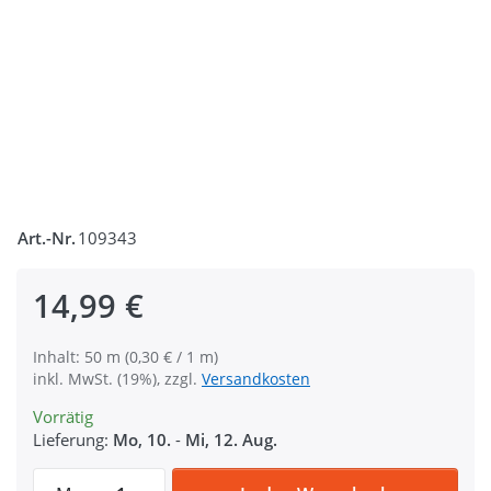
Art.-Nr.
109343
14,99 €
Inhalt: 50 m (0,30 € / 1 m)
inkl. MwSt. (19%), zzgl.
Versandkosten
Vorrätig
Lieferung:
Mo, 10.
-
Mi, 12. Aug.
50m Rolle Ripsband / Einfassband aus Pol