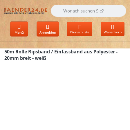
Geben Sie einen Suchbegriff ein. Währen
Wunschliste
Warenkorb
Menü
Anmelden
50m Rolle Ripsband / Einfassband aus Polyester -
20mm breit - weiß