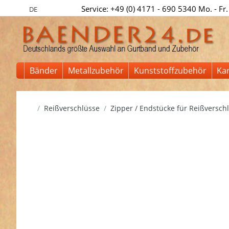
Service: +49 (0) 4171 - 690 5340 Mo. - Fr.
DE
Bänder
Metallzubehör
Kunststoffzubehör
Ka
Startseite
Reißverschlüsse
Zipper / Endstücke für Reißversch