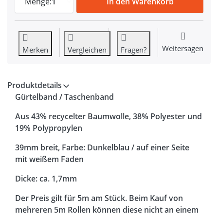
Menge:
1
In den Warenkorb
Weitersagen
Merken
Vergleichen
Fragen?
Produktdetails
Gürtelband / Taschenband
Aus 43% recycelter Baumwolle, 38% Polyester und
19% Polypropylen
39mm breit, Farbe: Dunkelblau / auf einer Seite
mit weißem Faden
Dicke: ca. 1,7mm
Der Preis gilt für 5m am Stück. Beim Kauf von
mehreren 5m Rollen können diese nicht an einem