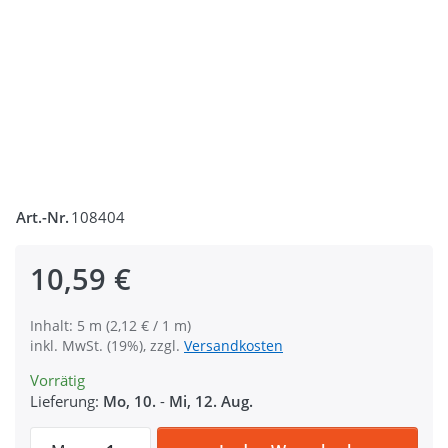
Art.-Nr.
108404
10,59 €
Inhalt: 5 m (2,12 € / 1 m)
inkl. MwSt. (19%), zzgl.
Versandkosten
Vorrätig
Lieferung:
Mo, 10.
-
Mi, 12. Aug.
5m Gürtelband / Taschenband - aus recyce