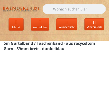
Geben Sie einen Suchbegriff ein. Währen
Wunschliste
Warenkorb
Menü
Anmelden
5m Gürtelband / Taschenband - aus recyceltem
Garn - 39mm breit - dunkelblau