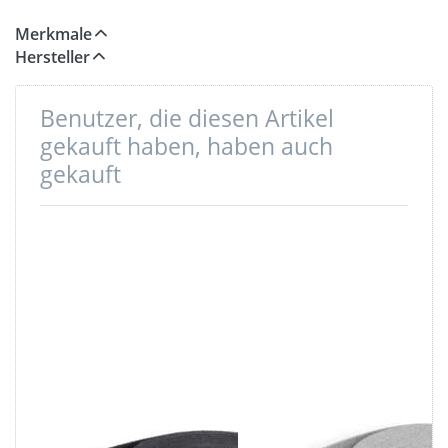
Stück geliefert werden.
Merkmale
Hersteller
Benutzer, die diesen Artikel
gekauft haben, haben auch
gekauft
5m Gürtelband /
5m Gürtelband /