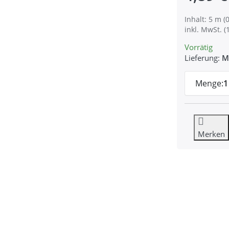
Inhalt: 5 m (0
inkl. MwSt. (
Vorrätig
Lieferung:
M
Menge:
1
Merken