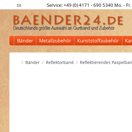
Service: +49 (0) 4171 - 690 5340 Mo. - Fr.
DE
Bänder
Metallzubehör
Kunststoffzubehör
Ka
Startseite
Bänder
Reflektorband
Reflektierendes Paspelba