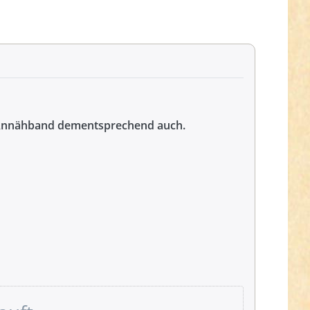
s Annähband dementsprechend auch.