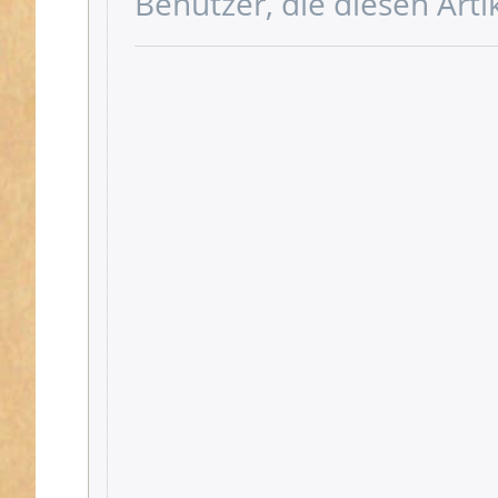
Benutzer, die diesen Art