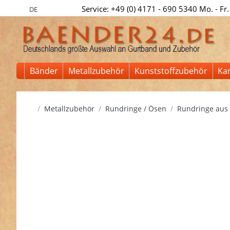
Service: +49 (0) 4171 - 690 5340 Mo. - Fr.
DE
Bänder
Metallzubehör
Kunststoffzubehör
Ka
Startseite
Metallzubehör
Rundringe / Ösen
Rundringe aus 