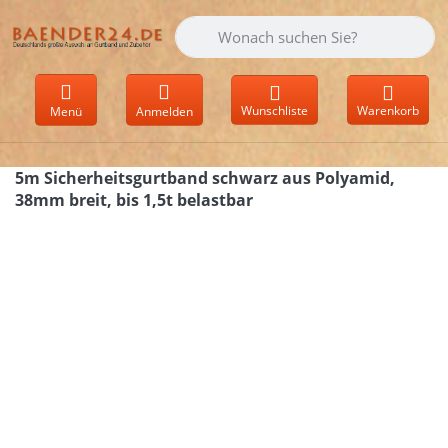
Geben Sie einen Suchbegriff ein. Währen
Wunschliste
Warenkorb
Menü
Anmelden
5m Sicherheitsgurtband schwarz aus Polyamid,
38mm breit, bis 1,5t belastbar