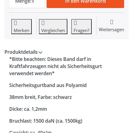
Menge:
1
In den Warenkorb
Weitersagen
Merken
Vergleichen
Fragen?
Produktdetails
*Bitte beachten: Dieses Band darf in
Kraftfahrzeugen nicht als Sicherheitsgurt
verwendet werden*
Sicherheitsgurtband aus Polyamid
38mm breit, Farbe: schwarz
Dicke: ca. 1,2mm
Bruchlast: 1500 daN (ca. 1500kg)
Gewicht: ca. 40g/m