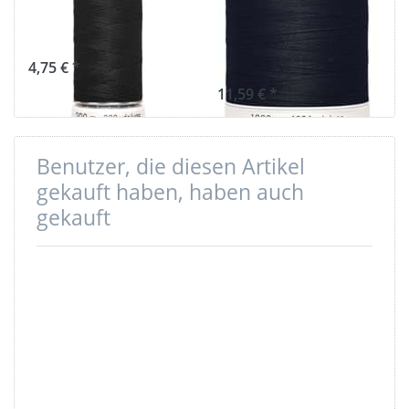
200m Spule -
1.000m Spule -
Schwarz 000
Farbe: schwarz
000
4,75 € *
11,59 € *
Benutzer, die diesen Artikel
gekauft haben, haben auch
gekauft