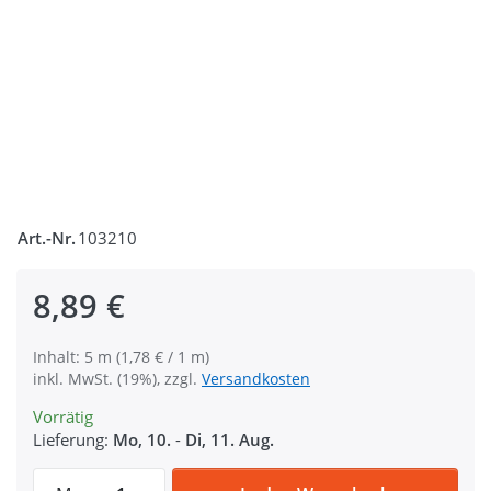
Art.-Nr.
103210
8,89 €
Inhalt: 5 m (1,78 € / 1 m)
inkl. MwSt. (19%), zzgl.
Versandkosten
Vorrätig
Lieferung:
Mo, 10.
-
Di, 11. Aug.
5m Sicherheitsgurtband schwarz aus Polya