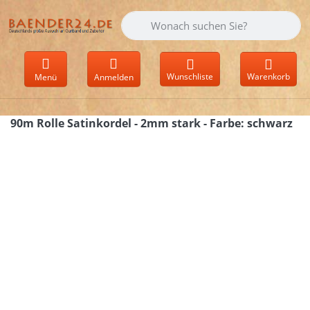
Geben Sie einen Suchbegriff ein. Währen
Wunschliste
Warenkorb
Menü
Anmelden
90m Rolle Satinkordel - 2mm stark - Farbe: schwarz