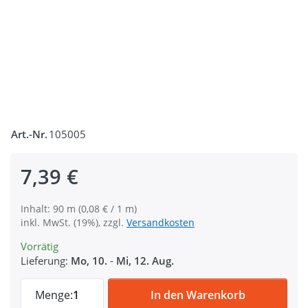
Art.-Nr.
105005
7,39 €
Inhalt: 90 m (0,08 € / 1 m)
inkl. MwSt. (19%), zzgl.
Versandkosten
Vorrätig
Lieferung:
Mo, 10.
-
Mi, 12. Aug.
90m Rolle Satinkordel - 2mm stark - Farbe
Menge:
1
In den Warenkorb