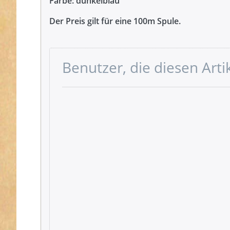
Farbe: dunkelblau
Der Preis gilt für eine 100m Spule.
Benutzer, die diesen Art