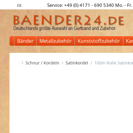
Service: +49 (0) 4171 - 690 5340 Mo. - Fr.
DE
Bänder
Metallzubehör
Kunststoffzubehör
Ka
Startseite
Schnur / Kordeln
Satinkordel
100m Rolle Satinko