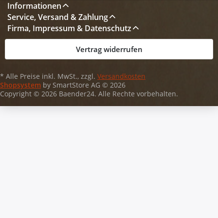
Informationen
Service, Versand & Zahlung
Firma, Impressum & Datenschutz
Vertrag widerrufen
* Alle Preise inkl. MwSt., zzgl.
Versandkosten
Shopsystem
by SmartStore AG © 2026
Copyright © 2026 Baender24. Alle Rechte vorbehalten.