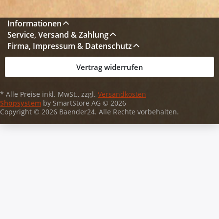
Informationen
Service, Versand & Zahlung
Firma, Impressum & Datenschutz
Vertrag widerrufen
* Alle Preise inkl. MwSt., zzgl.
Versandkosten
Shopsystem
by SmartStore AG © 2026
Copyright © 2026 Baender24. Alle Rechte vorbehalten.