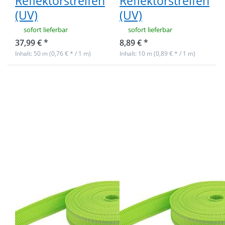
Reflektorstreifen
Reflektorstreifen
(UV)
(UV)
sofort lieferbar
sofort lieferbar
37,99 € *
8,89 € *
Inhalt: 50 m (0,76 € * / 1 m)
Inhalt: 10 m (0,89 € * / 1 m)
Drücken Sie
Drücken Sie
ENTER für mehr
ENTER für mehr
Optionen zu
Optionen zu
50m PP
10m PP
Gurtband -
Gurtband -
20mm breit -
20mm breit -
1,4mm stark -
1,4mm stark -
Limone mit
Limone mit
Reflektorstreifen
Reflektorstreifen
(UV)
(UV)
50m PP
10m PP
Gurtband -
Gurtband -
20mm breit -
20mm breit -
1,4mm stark -
1,4mm stark -