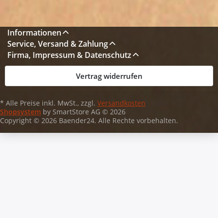
Informationen
Service, Versand & Zahlung
Firma, Impressum & Datenschutz
Vertrag widerrufen
* Alle Preise inkl. MwSt., zzgl.
Versandkosten
Shopsystem
by SmartStore AG © 2026
Copyright © 2026 Baender24. Alle Rechte vorbehalten.