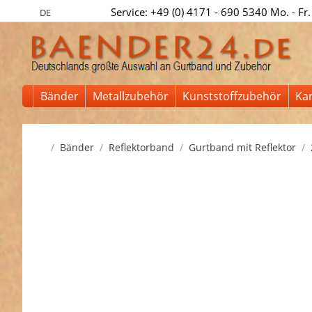
Service: +49 (0) 4171 - 690 5340 Mo. - Fr.
DE
Bänder
Metallzubehör
Kunststoffzubehör
Ka
Startseite
Bänder
Reflektorband
Gurtband mit Reflektor