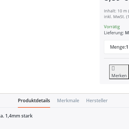
Inhalt: 10 m 
inkl. MwSt. (
Vorrätig
Lieferung:
M
Menge:
1
Merken
Produktdetails
Merkmale
Hersteller
ca. 1,4mm stark