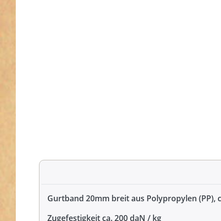
Gurtband 20mm breit aus Polypropylen (PP), 
Zugefestigkeit ca. 200 daN / kg