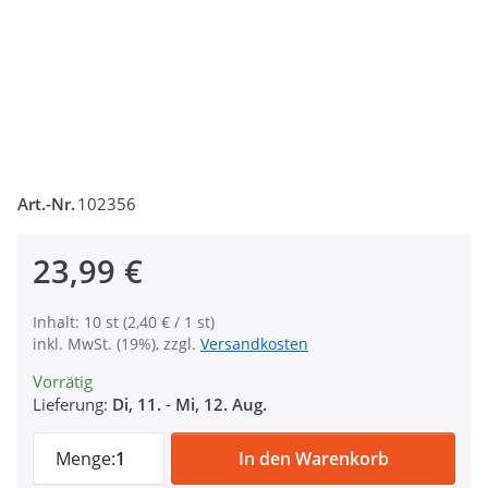
Art.-Nr.
102356
23,99 €
Inhalt: 10 st (2,40 € / 1 st)
inkl. MwSt. (19%), zzgl.
Versandkosten
Vorrätig
Lieferung:
Di, 11.
-
Mi, 12. Aug.
Bolzenkarabiner 6,2cm lang - Messing - 2
Menge:
1
In den Warenkorb