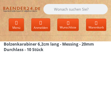
Geben Sie einen Suchbegriff ein. Währen
Wunschliste
Warenkorb
Menü
Anmelden
Bolzenkarabiner 6,2cm lang - Messing - 20mm
Durchlass - 10 Stück