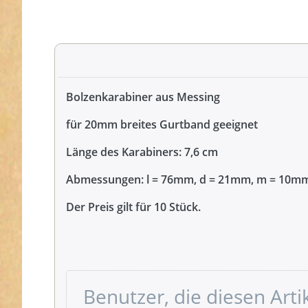
Bolzenkarabiner aus Messing
für 20mm breites Gurtband geeignet
Länge des Karabiners: 7,6 cm
Abmessungen: l = 76mm, d = 21mm, m = 10m
Der Preis gilt für 10 Stück.
Benutzer, die diesen Art