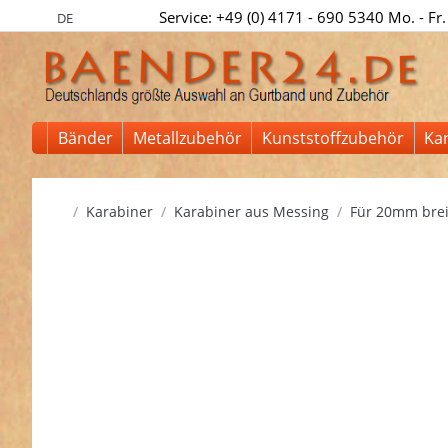
Service: +49 (0) 4171 - 690 5340 Mo. - Fr.
DE
Bänder
Metallzubehör
Kunststoffzubehör
Ka
Startseite
Karabiner
Karabiner aus Messing
Für 20mm brei