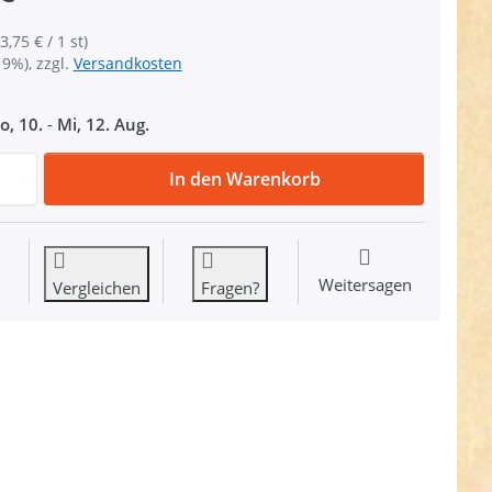
3,75 € / 1 st)
19%), zzgl.
Versandkosten
o, 10.
-
Mi, 12. Aug.
Bolzenkarabiner 7,6cm lang - Messing - 20mm Durchlass - 
In den Warenkorb
Weitersagen
Vergleichen
Fragen?