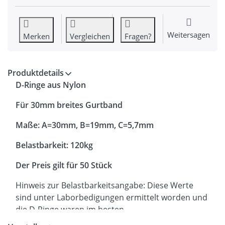
Weitersagen
Merken
Vergleichen
Fragen?
Produktdetails
D-Ringe aus Nylon
Für 30mm breites Gurtband
Maße: A=30mm, B=19mm, C=5,7mm
Belastbarkeit: 120kg
Der Preis gilt für 50 Stück
Hinweis zur Belastbarkeitsangabe: Diese Werte
sind unter Laborbedigungen ermittelt worden und
die D-Ringe waren im besten
Konditionierungszustand. Daher bitte diese Werte