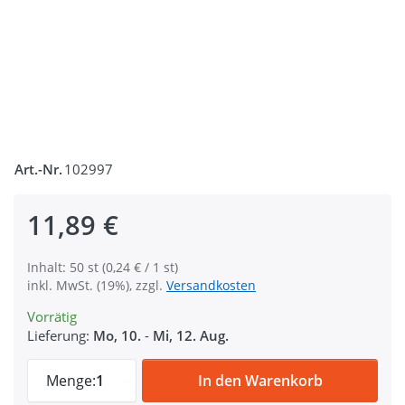
Art.-Nr.
102997
11,89 €
Inhalt: 50 st (0,24 € / 1 st)
inkl. MwSt. (19%), zzgl.
Versandkosten
Vorrätig
Lieferung:
Mo, 10.
-
Mi, 12. Aug.
D-Ringe aus Nylon für 30mm breites Gurtb
Menge:
1
In den Warenkorb