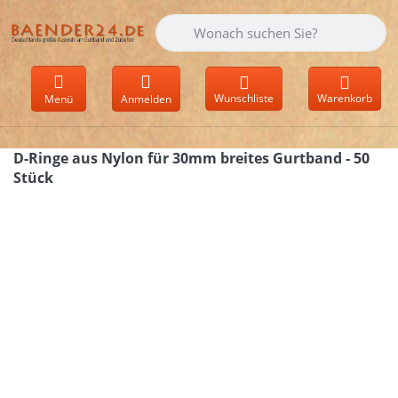
Geben Sie einen Suchbegriff ein. Währen
Wunschliste
Warenkorb
Menü
Anmelden
D-Ringe aus Nylon für 30mm breites Gurtband - 50
Stück