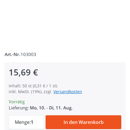
Art.-Nr.
103003
15,69 €
Inhalt: 50 st (0,31 € / 1 st)
inkl. MwSt. (19%), zzgl.
Versandkosten
Vorrätig
Lieferung:
Mo, 10.
-
Di, 11. Aug.
D-Ringe aus Nylon für 50mm breites Gurtb
Menge:
1
In den Warenkorb