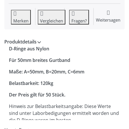
Weitersagen
Merken
Vergleichen
Fragen?
Produktdetails
D-Ringe aus Nylon
Für 50mm breites Gurtband
Maße: A=50mm, B=20mm, C=6mm
Belastbarkeit: 120kg
Der Preis gilt für 50 Stück.
Hinweis zur Belastbarkeitsangabe: Diese Werte
sind unter Laborbedigungen ermittelt worden und
die D-Ringe waren im besten
Konditionierungszustand. Daher bitte diese Werte