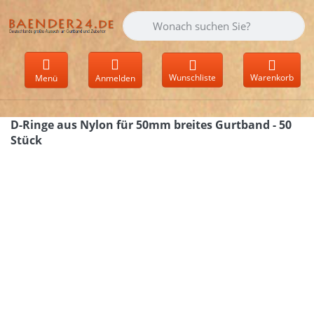
Geben Sie einen Suchbegriff ein. Währen
Wunschliste
Warenkorb
Menü
Anmelden
D-Ringe aus Nylon für 50mm breites Gurtband - 50
Stück