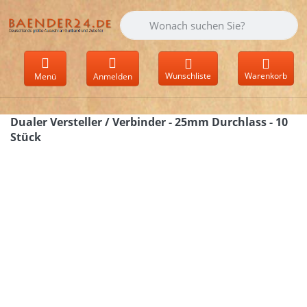
Geben Sie einen Suchbegriff ein. Währen
Wunschliste
Warenkorb
Menü
Anmelden
Dualer Versteller / Verbinder - 25mm Durchlass - 10
Stück