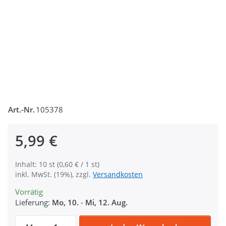
Art.-Nr.
105378
5,99 €
Inhalt: 10 st (0,60 € / 1 st)
inkl. MwSt. (19%), zzgl.
Versandkosten
Vorrätig
Lieferung:
Mo, 10.
-
Mi, 12. Aug.
Dualer Versteller / Verbinder - 25mm Durc