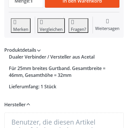
Menge:
1
In den Warenkorb
Weitersagen
Merken
Vergleichen
Fragen?
Produktdetails
Dualer Verbinder / Versteller aus Acetal
Für 25mm breites Gurtband. Gesamtbreite =
46mm, Gesamthöhe = 32mm
Lieferumfang: 1 Stück
Hersteller
Benutzer, die diesen Artikel